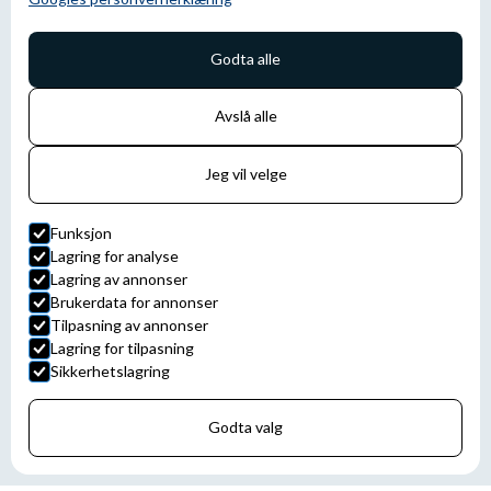
Godta alle
Avslå alle
Jeg vil velge
Funksjon
Lagring for analyse
Lagring av annonser
Brukerdata for annonser
Tilpasning av annonser
Lagring for tilpasning
Sikkerhetslagring
Godta valg